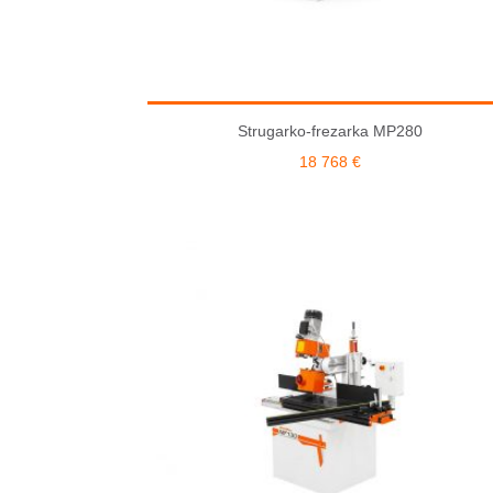
Strugarko-frezarka MP280
18 768
€