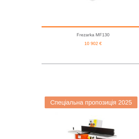
Frezarka MF130
10 902
€
Спеціальна пропозиція 2025