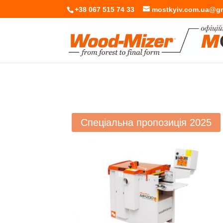
+38 067 515 74 33
mostkyiv.com.ua@g
Спеціальна пропозиція 2025