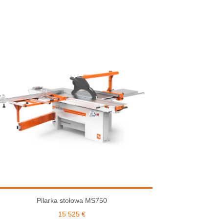
Pilarka stołowa MS750
15 525
€