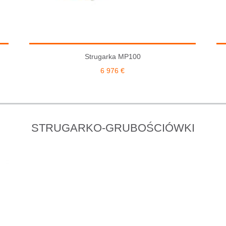
Strugarka MP100
6 976
€
STRUGARKO-GRUBOŚCIÓWKI