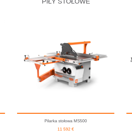
PIŁY STOŁOWE
Pilarka stołowa MS500
11 592
€