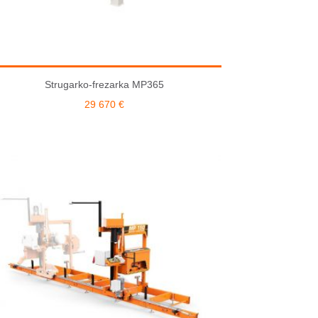
Strugarko-frezarka MP365
29 670
€