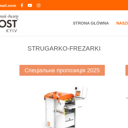
mail.com
STRONA GŁÓWNA
NASZ
STRUGARKO-FREZARKI
Спеціальна пропозиція 2025