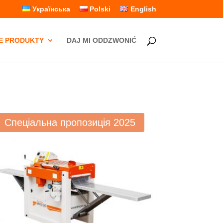
Українська
Polski
English
E PRODUKTY
DAJ MI ODDZWONIĆ
Спеціальна пропозиція 2025